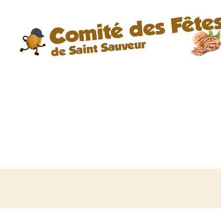
Comité
des
Fêtes
de
Saint
Sauveur